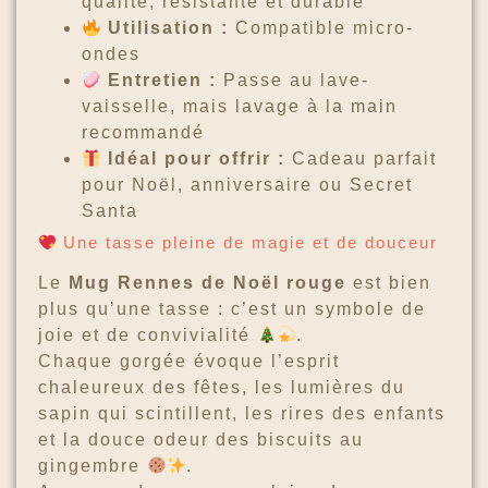
qualité, résistante et durable
Utilisation :
Compatible micro-
ondes
Entretien :
Passe au lave-
vaisselle, mais lavage à la main
recommandé
Idéal pour offrir :
Cadeau parfait
pour Noël, anniversaire ou Secret
Santa
Une tasse pleine de magie et de douceur
Le
Mug Rennes de Noël rouge
est bien
plus qu’une tasse : c’est un symbole de
joie et de convivialité
.
Chaque gorgée évoque l’esprit
chaleureux des fêtes, les lumières du
sapin qui scintillent, les rires des enfants
et la douce odeur des biscuits au
gingembre
.