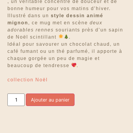
, un véritable concentré de douceur et de
bonne humeur pour vos matins d’hiver.
Illustré dans un
style dessin animé
mignon
, ce mug met en scène
deux
adorables rennes
souriants près d’un sapin
de Noël scintillant
.
Idéal pour savourer un chocolat chaud, un
café fumant ou un thé parfumé, il apporte à
chaque gorgée un peu de magie et
beaucoup de tendresse
.
collection Noël
Ajouter au panier