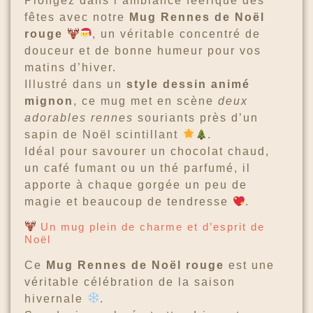
Plongez dans l’ambiance féerique des
fêtes avec notre
Mug Rennes de Noël
rouge
, un véritable concentré de
douceur et de bonne humeur pour vos
matins d’hiver.
Illustré dans un
style dessin animé
mignon
, ce mug met en scène
deux
adorables rennes
souriants près d’un
sapin de Noël scintillant
.
Idéal pour savourer un chocolat chaud,
un café fumant ou un thé parfumé, il
apporte à chaque gorgée un peu de
magie et beaucoup de tendresse
.
Un mug plein de charme et d’esprit de
Noël
Ce
Mug Rennes de Noël rouge
est une
véritable célébration de la saison
hivernale
.