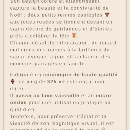
Son design coloré et attendrissant
capture la beauté et la convivialité de
Noël : deux petits rennes espiègles
aux joues rosées se tiennent devant un
sapin décoré de guirlandes et d’étoiles,
prêts à célébrer la fête
.
Chaque détail de l’illustration, du regard
malicieux des rennes à la brillance du
sapin, évoque la joie et la chaleur des
moments partagés en famille.
Fabriqué en
céramique de haute qualité
, ce mug de
325 ml
est conçu pour
durer.
Il
passe au lave-vaisselle
et au
micro-
ondes
pour une utilisation pratique au
quotidien.
Toutefois, pour préserver l’éclat et la
vivacité de son magnifique visuel, il est