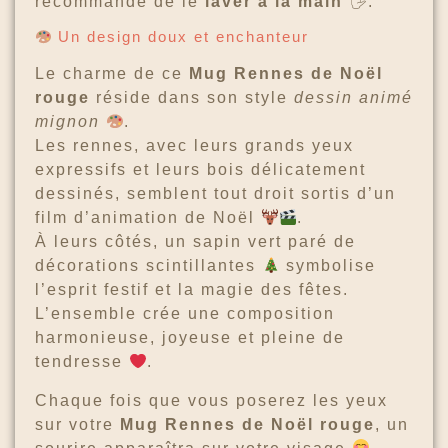
recommandé de le
laver à la main
🖐️.
Un design doux et enchanteur
Le charme de ce
Mug Rennes de Noël
rouge
réside dans son style
dessin animé
mignon
.
Les rennes, avec leurs grands yeux
expressifs et leurs bois délicatement
dessinés, semblent tout droit sortis d’un
film d’animation de Noël
.
À leurs côtés, un sapin vert paré de
décorations scintillantes
symbolise
l’esprit festif et la magie des fêtes.
L’ensemble crée une composition
harmonieuse, joyeuse et pleine de
tendresse
.
Chaque fois que vous poserez les yeux
sur votre
Mug Rennes de Noël rouge
, un