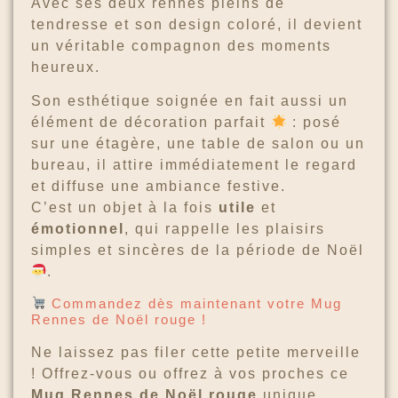
Avec ses deux rennes pleins de
tendresse et son design coloré, il devient
un véritable compagnon des moments
heureux.
Son esthétique soignée en fait aussi un
élément de décoration parfait
: posé
sur une étagère, une table de salon ou un
bureau, il attire immédiatement le regard
et diffuse une ambiance festive.
C’est un objet à la fois
utile
et
émotionnel
, qui rappelle les plaisirs
simples et sincères de la période de Noël
.
Commandez dès maintenant votre Mug
Rennes de Noël rouge !
Ne laissez pas filer cette petite merveille
! Offrez-vous ou offrez à vos proches ce
Mug Rennes de Noël rouge
unique,