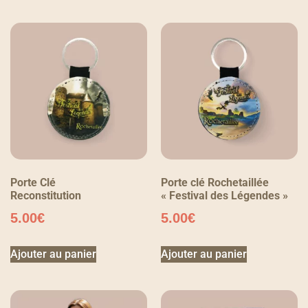
Porte Clé
Porte clé Rochetaillée
Reconstitution
« Festival des Légendes »
5.00
€
5.00
€
Ajouter au panier
Ajouter au panier