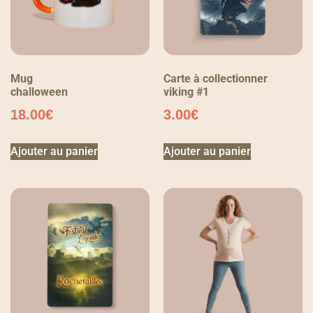
Mug
Carte à collectionner
challoween
viking #1
18.00
€
3.00
€
Ajouter au panier
Ajouter au panier