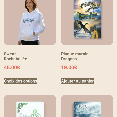
Sweat
Plaque murale
Rochetaillée
Dragons
45.00
€
19.00
€
Choix des options
Ajouter au panier