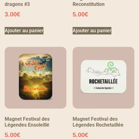
dragons #3
Reconstitution
3.00
€
5.00
€
Ajouter au panier
Ajouter au panier
Magnet Festival des
Magnet Festival des
Légendes Ensoleillé
Légendes Rochetaillée
5.00
€
5.00
€