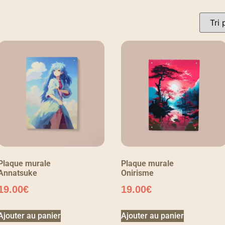
Plaque murale
Plaque murale
Annatsuke
Onirisme
19.00
€
19.00
€
Ajouter au panier
Ajouter au panier