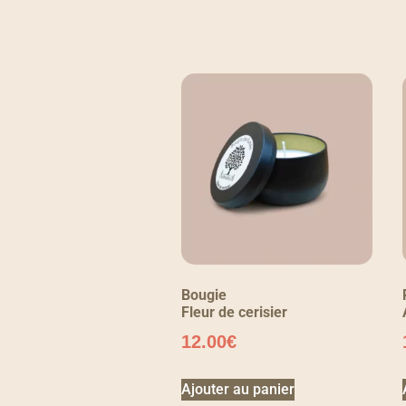
Bougie
Fleur de cerisier
12.00
€
Ajouter au panier