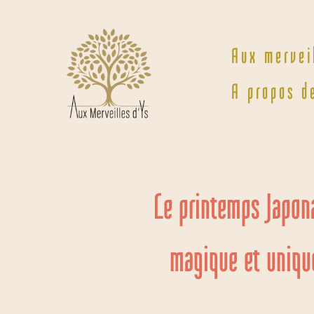
Aux mervei
A propos d
Le printemps Japona
magique et unique