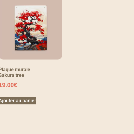
Plaque murale
Sakura tree
19.00
€
Ajouter au panier