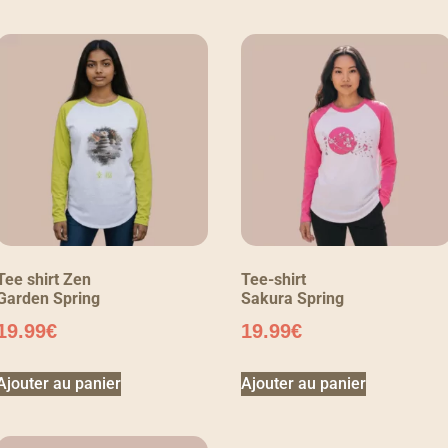
Tee shirt Zen
Tee-shirt
Garden Spring
Sakura Spring
19.99
€
19.99
€
Ajouter au panier
Ajouter au panier