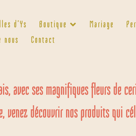
lles d’Ys
Boutique
Mariage
Pe
e nous
Contact
is, avec ses magnifiques fleurs de ce
, venez découvrir nos produits qui cél