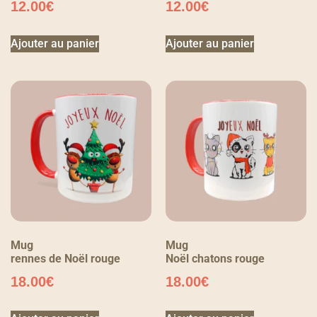
12.00
€
12.00
€
Ajouter au panier
Ajouter au panier
Mug
Mug
rennes de Noël rouge
Noël chatons rouge
18.00
€
18.00
€