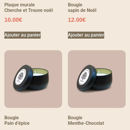
Plaque murale
Bougie
Cherche et Trouve noël
sapin de Noël
10.00
€
12.00
€
Ajouter au panier
Ajouter au panier
Bougie
Bougie
Pain d’épice
Menthe-Chocolat