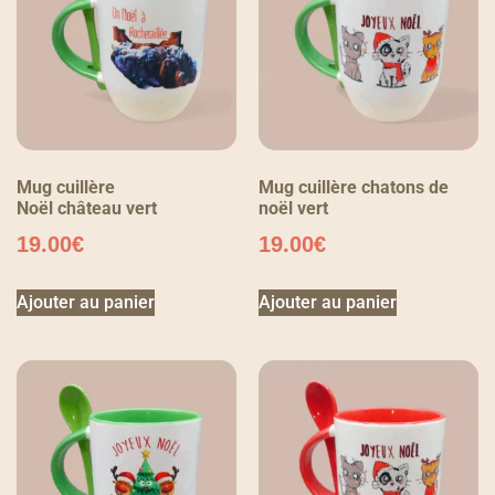
Mug cuillère
Mug cuillère chatons de
Noël château vert
noël vert
19.00
€
19.00
€
Ajouter au panier
Ajouter au panier