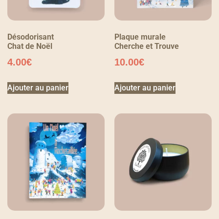
Désodorisant
Plaque murale
Chat de Noël
Cherche et Trouve
4.00
€
10.00
€
Ajouter au panier
Ajouter au panier