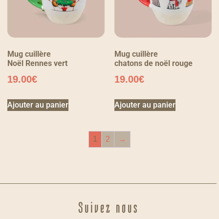
Mug cuillère
Mug cuillère
Noël Rennes vert
chatons de noël rouge
19.00
€
19.00
€
Ajouter au panier
Ajouter au panier
1
2
→
Suivez moi
Suivez nous
Suivez moi