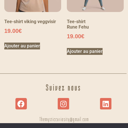
Tee-shirt viking veggvisir
Tee-shirt
Rune Fehu
19.00
€
19.00
€
Ajouter au panier
Ajouter au panier
Suivez moi
Suivez nous
Suivez moi
Themysticcuriosity@gmail.com