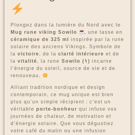
Plongez dans la lumière du Nord avec le
Mug rune viking Sowilo
, une tasse en
céramique de 325 ml
inspirée par la rune
solaire des anciens Vikings. Symbole de
la
victoire
, de la
clarté intérieure
et de
la
vitalité
, la rune
Sowilo (ᛋ)
incarne
l’énergie du soleil, source de vie et de
renouveau.
Alliant tradition nordique et design
contemporain, ce mug unique est bien
plus qu’un simple récipient : c’est un
véritable
porte-bonheur
qui infuse vos
journées de chaleur, de motivation et
d’énergie solaire. Que vous dégustiez
votre café du matin ou une infusion