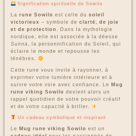
Signification spirituelle de Sowilo
La
rune Sowilo
est celle du
soleil
victorieux
– symbole de
clarté, de joie
et de protection
. Dans la mythologie
nordique, elle est associée à la déesse
Sunna
, la personnification du Soleil, qui
éclaire le monde et repousse les
ténèbres.
Cette rune vous invite à rayonner, à
exprimer votre lumière intérieure et à
suivre votre voie avec confiance. Le
Mug
rune viking Sowilo
devient alors un
rappel quotidien de votre pouvoir créatif
et de votre capacité à briller.
Un cadeau symbolique et inspirant
Le
Mug rune viking Sowilo
est un
cadeau idéal
pour les passionnés de