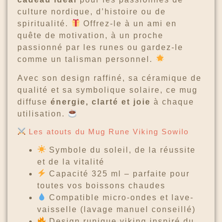
culture nordique, d’histoire ou de
spiritualité.
Offrez-le à un ami en
quête de motivation, à un proche
passionné par les runes ou gardez-le
comme un talisman personnel.
Avec son design raffiné, sa céramique de
qualité et sa symbolique solaire, ce mug
diffuse
énergie, clarté et joie
à chaque
utilisation.
Les atouts du Mug Rune Viking Sowilo
Symbole du soleil, de la réussite
et de la vitalité
Capacité 325 ml – parfaite pour
toutes vos boissons chaudes
Compatible micro-ondes et lave-
vaisselle (lavage manuel conseillé)
Design runique viking inspiré du