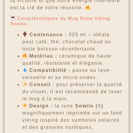
la victoire et que votre énergie intérieure
est la clé de votre réussite.
Caractéristiques du Mug Rune Viking
Sowilo
Contenance :
325 ml – idéale
pour café, thé, chocolat chaud ou
toute boisson réconfortante.
Matériau :
céramique de haute
qualité, résistante et élégante.
Compatibilité :
passe au lave-
vaisselle et au micro-ondes.
Conseil :
pour préserver la qualité
du visuel, il est recommandé de laver
le mug à la main.
Design :
la rune
Sowilo (ᛋ)
magnifiquement imprimée sur un fond
viking inspiré des symboles solaires
et des gravures nordiques.