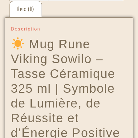
Avis (0)
Description
Mug Rune
Viking Sowilo –
Tasse Céramique
325 ml | Symbole
de Lumière, de
Réussite et
d’Énergie Positive