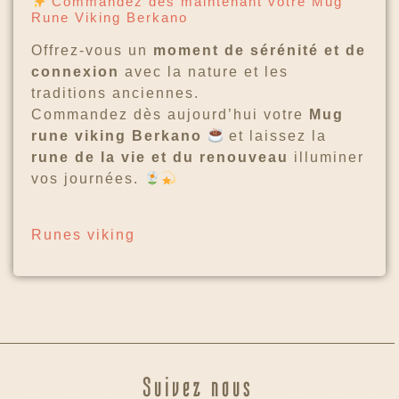
Commandez dès maintenant votre Mug
Rune Viking Berkano
Offrez-vous un
moment de sérénité et de
connexion
avec la nature et les
traditions anciennes.
Commandez dès aujourd’hui votre
Mug
rune viking Berkano
et laissez la
rune de la vie et du renouveau
illuminer
vos journées.
Runes viking
Suivez moi
Suivez nous
Suivez moi