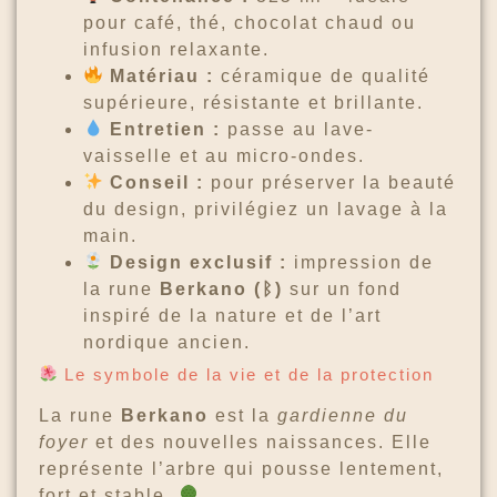
pour café, thé, chocolat chaud ou
infusion relaxante.
Matériau :
céramique de qualité
supérieure, résistante et brillante.
Entretien :
passe au lave-
vaisselle et au micro-ondes.
Conseil :
pour préserver la beauté
du design, privilégiez un lavage à la
main.
Design exclusif :
impression de
la rune
Berkano (ᛒ)
sur un fond
inspiré de la nature et de l’art
nordique ancien.
Le symbole de la vie et de la protection
La rune
Berkano
est la
gardienne du
foyer
et des nouvelles naissances. Elle
représente l’arbre qui pousse lentement,
fort et stable.