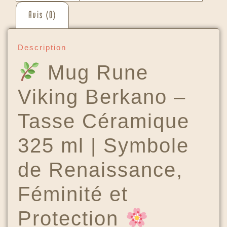
Avis (0)
Description
Mug Rune
Viking Berkano –
Tasse Céramique
325 ml | Symbole
de Renaissance,
Féminité et
Protection